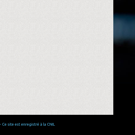
Ce site est enregistré à la CNIL