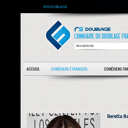
RSDOUBLAGE
ACCUEIL
COMÉDIENS ÉTRANGERS
COMÉDIENS FR
Beretta B