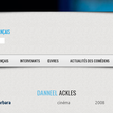
ANÇAIS
INTERVENANTS
ŒUVRES
ACTUALITÉS DES COMÉDIENS
DANNEEL
ACKLES
arbara
cinéma
2008