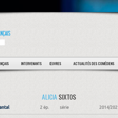
ANÇAIS
INTERVENANTS
ŒUVRES
ACTUALITÉS DES COMÉDIENS
ALICIA
SIXTOS
antal
2 ép.
série
2014/202