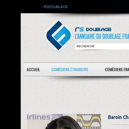
RSDOUBLAGE
ACCUEIL
COMÉDIENS ÉTRANGERS
COMÉDIENS FR
Baroin Ch