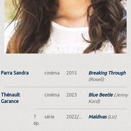
Parra Sandra
cinéma
2015
Breaking Through
(Roseli)
Thénault
cinéma
2023
Blue Beetle
(Jenny
Garance
Kord)
7
série
2022/....
Maldivas
(Liz)
ép.