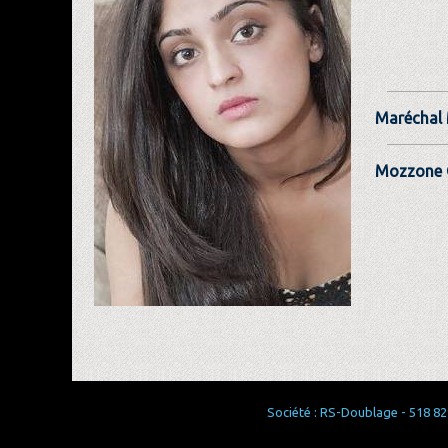
Maréchal 
Mozzone 
Société : RS-Doublage - 518 829