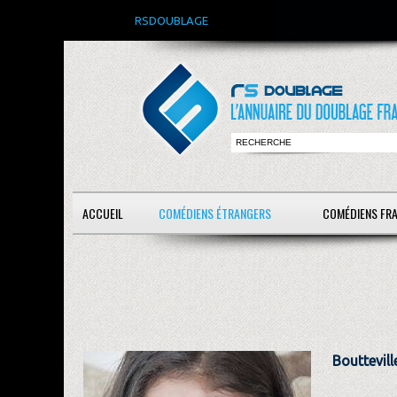
RSDOUBLAGE
ACCUEIL
COMÉDIENS ÉTRANGERS
COMÉDIENS FR
Bouttevill