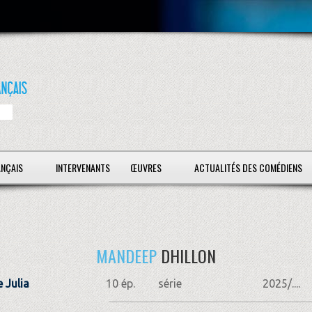
ANÇAIS
INTERVENANTS
ŒUVRES
ACTUALITÉS DES COMÉDIENS
MANDEEP
DHILLON
e Julia
10 ép.
série
2025/....