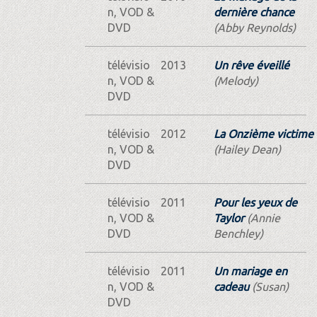
n, VOD &
dernière chance
DVD
(Abby Reynolds)
télévisio
2013
Un rêve éveillé
n, VOD &
(Melody)
DVD
télévisio
2012
La Onzième victime
n, VOD &
(Hailey Dean)
DVD
télévisio
2011
Pour les yeux de
n, VOD &
Taylor
(Annie
DVD
Benchley)
télévisio
2011
Un mariage en
n, VOD &
cadeau
(Susan)
DVD