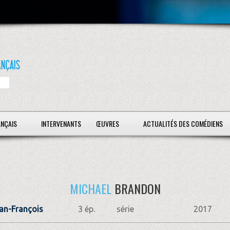
ANÇAIS
INTERVENANTS
ŒUVRES
ACTUALITÉS DES COMÉDIENS
MICHAEL
BRANDON
an-François
3 ép.
série
2017