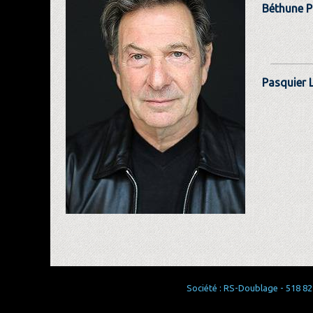
Béthune P
Pasquier 
Société : RS-Doublage - 518 829