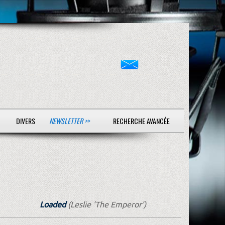
DIVERS
NEWSLETTER >>
RECHERCHE AVANCÉE
Loaded
(Leslie 'The Emperor')