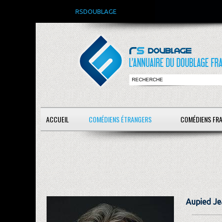
RSDOUBLAGE
ACCUEIL
COMÉDIENS ÉTRANGERS
COMÉDIENS FR
Aupied Je