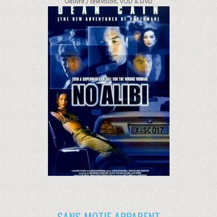
Oeuvre /
télévision, VOD & DVD
SANS MOTIF APPARENT