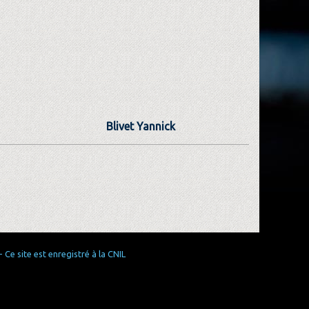
Blivet Yannick
Ce site est enregistré à la CNIL