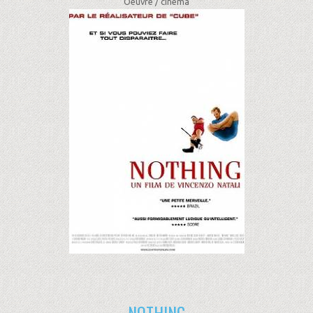
Oeuvre /
cinéma
NOTHING