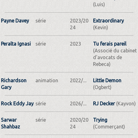
(Luis)
Payne Davey
série
2023/20
Extraordinary
24
(Kevin)
Peralta Ignasi
série
2023
Tu ferais pareil
(Associé du cabinet
d'avocats de
Rebeca)
Richardson
animation
2022/....
Little Demon
Gary
(Ogbert)
Rock Eddy Jay
série
2026/....
RJ Decker
(Kayvon)
Sarwar
série
2020/20
Trying
Shahbaz
24
(Commerçant)