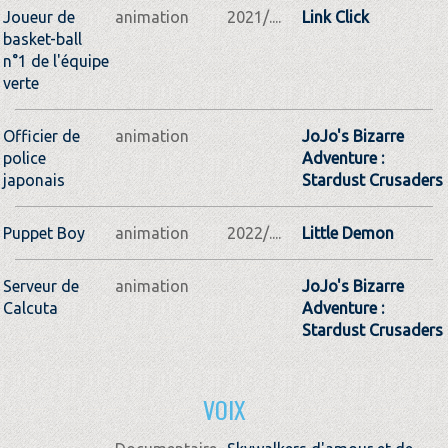
Joueur de
animation
2021/....
Link Click
basket-ball
n°1 de l'équipe
verte
Officier de
animation
JoJo's Bizarre
police
Adventure :
japonais
Stardust Crusaders
Puppet Boy
animation
2022/....
Little Demon
Serveur de
animation
JoJo's Bizarre
Calcuta
Adventure :
Stardust Crusaders
VOIX