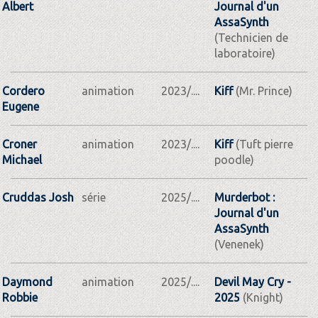
Albert
Journal d'un
AssaSynth
(Technicien de
laboratoire)
Cordero
animation
2023/....
Kiff
(Mr. Prince)
Eugene
Croner
animation
2023/....
Kiff
(Tuft pierre
Michael
poodle)
Cruddas Josh
série
2025/....
Murderbot :
Journal d'un
AssaSynth
(Venenek)
Daymond
animation
2025/....
Devil May Cry -
Robbie
2025
(Knight)