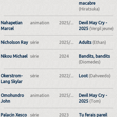
macabre
(Hiratsuka)
Nahapetian
animation
2025/....
Devil May Cry -
Marcel
2025
(Vergil jeune)
Nicholson Ray
série
2025/....
Adults
(Ethan)
Nikou Michael
série
2024
Bandits, bandits
(Diomedes)
Okerstrom-
série
2022/....
Loot
(Dahveedo)
Lang Skylar
Omohundro
animation
2025/....
Devil May Cry -
John
2025
(Tom)
Palacin Xesco
série
2023
Tu ferais pareil