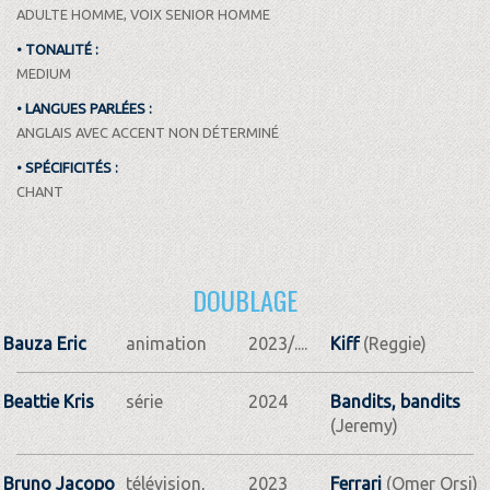
ADULTE HOMME, VOIX SENIOR HOMME
• TONALITÉ :
MEDIUM
• LANGUES PARLÉES :
ANGLAIS AVEC ACCENT NON DÉTERMINÉ
• SPÉCIFICITÉS :
CHANT
DOUBLAGE
Bauza Eric
animation
2023/....
Kiff
(Reggie)
Beattie Kris
série
2024
Bandits, bandits
(Jeremy)
Bruno Jacopo
télévision,
2023
Ferrari
(Omer Orsi)