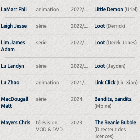
LaMarr Phil
animation
2022/....
Little Demon
(Uriel)
Leigh Jesse
série
2022/....
Loot
(Derrick)
Lim James
série
2022/....
Loot
(Derek Jones)
Adam
Lu Landyn
série
2022/....
Loot
(Jayden)
Lu Zhao
animation
2021/....
Link Click
(Liu Xiao)
MacDougall
série
2024
Bandits, bandits
Matt
(Moine)
Mayers Chris
télévision,
2023
The Beanie Bubble
VOD & DVD
(Directeur des
licences)