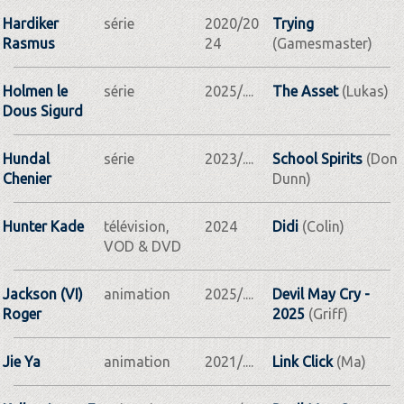
Hardiker
série
2020/20
Trying
Rasmus
24
(Gamesmaster)
Holmen le
série
2025/....
The Asset
(Lukas)
Dous Sigurd
Hundal
série
2023/....
School Spirits
(Don
Chenier
Dunn)
Hunter Kade
télévision,
2024
Didi
(Colin)
VOD & DVD
Jackson (VI)
animation
2025/....
Devil May Cry -
Roger
2025
(Griff)
Jie Ya
animation
2021/....
Link Click
(Ma)