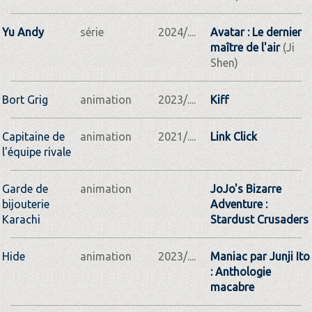
Yu Andy
série
2024/....
Avatar : Le dernier
maître de l'air
(Ji
Shen)
Bort Grig
animation
2023/....
Kiff
Capitaine de
animation
2021/....
Link Click
l'équipe rivale
Garde de
animation
JoJo's Bizarre
bijouterie
Adventure :
Karachi
Stardust Crusaders
Hide
animation
2023/....
Maniac par Junji Ito
: Anthologie
macabre