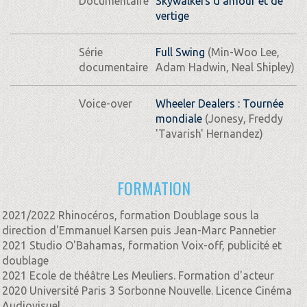
Documentaire
Skywalkers d'amour et de
vertige
Série
Full Swing
(Min-Woo Lee,
documentaire
Adam Hadwin, Neal Shipley)
Voice-over
Wheeler Dealers : Tournée
mondiale
(Jonesy, Freddy
'Tavarish' Hernandez)
FORMATION
2021/2022 Rhinocéros, formation Doublage sous la
direction d'Emmanuel Karsen puis Jean-Marc Pannetier
2021 Studio O'Bahamas, formation Voix-off, publicité et
doublage
2021 Ecole de théâtre Les Meuliers. Formation d'acteur
2020 Université Paris 3 Sorbonne Nouvelle. Licence Cinéma
Audiovisuel