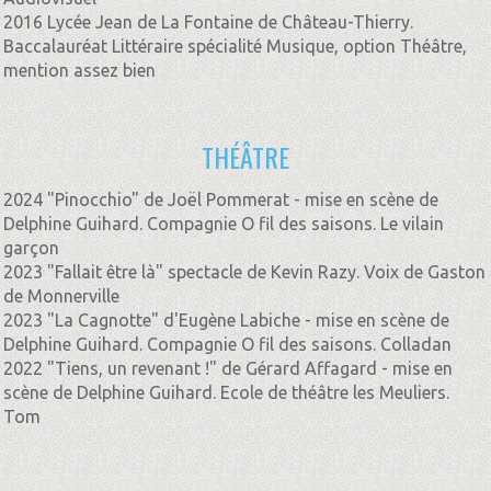
2016 Lycée Jean de La Fontaine de Château-Thierry.
Baccalauréat Littéraire spécialité Musique, option Théâtre,
mention assez bien
THÉÂTRE
2024 "Pinocchio" de Joël Pommerat - mise en scène de
Delphine Guihard. Compagnie O fil des saisons. Le vilain
garçon
2023 "Fallait être là" spectacle de Kevin Razy. Voix de Gaston
de Monnerville
2023 "La Cagnotte" d'Eugène Labiche - mise en scène de
Delphine Guihard. Compagnie O fil des saisons. Colladan
2022 "Tiens, un revenant !" de Gérard Affagard - mise en
scène de Delphine Guihard. Ecole de théâtre les Meuliers.
Tom