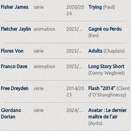
Fisher James
série
2020/20
Trying
(Paul)
24
Fletcher Jaylin
animation
2025/....
Gagné ou Perdu
(Kev)
Flores Von
série
2025/....
Adults
(Chaplain)
Franco Dave
animation
2025/....
Long Story Short
(Danny Wegbriet)
Free Dreyden
série
2014/20
Flash "2014"
(Client
23
d'O'Shaughnessy)
Giordano
série
2024/....
Avatar : Le dernier
Dorian
maître de l'air
(Aydo)