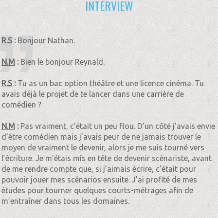
INTERVIEW
R.S
:
Bonjour Nathan.
N.M
:
Bien le bonjour Reynald.
R.S
:
Tu as un bac option théâtre et une licence cinéma. Tu
avais déjà le projet de te lancer dans une carrière de
comédien ?
N.M
:
Pas vraiment, c’était un peu flou. D’un côté j’avais envie
d’être comédien mais j’avais peur de ne jamais trouver le
moyen de vraiment le devenir, alors je me suis tourné vers
l’écriture. Je m’étais mis en tête de devenir scénariste, avant
de me rendre compte que, si j’aimais écrire, c’était pour
pouvoir jouer mes scénarios ensuite. J’ai profité de mes
études pour tourner quelques courts-métrages afin de
m’entraîner dans tous les domaines.