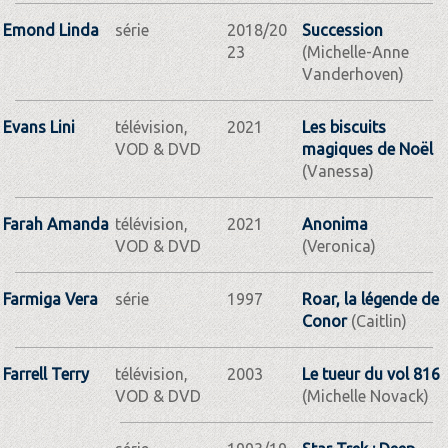
Emond Linda
série
2018/20
Succession
23
(Michelle-Anne
Vanderhoven)
Evans Lini
télévision,
2021
Les biscuits
VOD & DVD
magiques de Noël
(Vanessa)
Farah Amanda
télévision,
2021
Anonima
VOD & DVD
(Veronica)
Farmiga Vera
série
1997
Roar, la légende de
Conor
(Caitlin)
Farrell Terry
télévision,
2003
Le tueur du vol 816
VOD & DVD
(Michelle Novack)