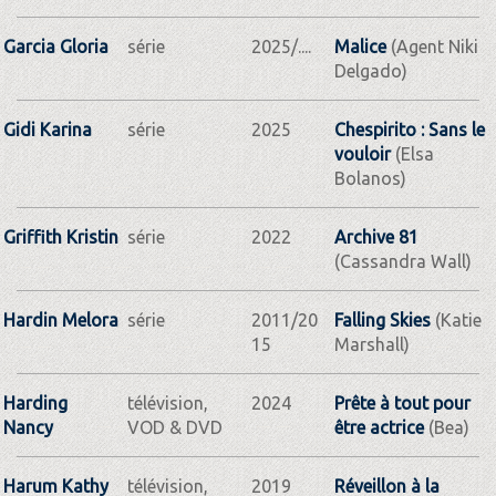
Garcia Gloria
série
2025/....
Malice
(Agent Niki
Delgado)
Gidi Karina
série
2025
Chespirito : Sans le
vouloir
(Elsa
Bolanos)
Griffith Kristin
série
2022
Archive 81
(Cassandra Wall)
Hardin Melora
série
2011/20
Falling Skies
(Katie
15
Marshall)
Harding
télévision,
2024
Prête à tout pour
Nancy
VOD & DVD
être actrice
(Bea)
Harum Kathy
télévision,
2019
Réveillon à la