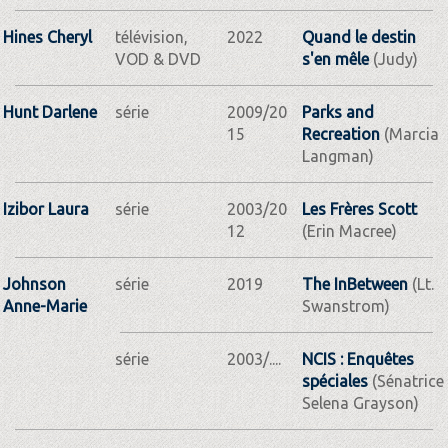
Hines Cheryl
télévision,
2022
Quand le destin
VOD & DVD
s'en mêle
(Judy)
Hunt Darlene
série
2009/20
Parks and
15
Recreation
(Marcia
Langman)
Izibor Laura
série
2003/20
Les Frères Scott
12
(Erin Macree)
Johnson
série
2019
The InBetween
(Lt.
Anne-Marie
Swanstrom)
série
2003/....
NCIS : Enquêtes
spéciales
(Sénatrice
Selena Grayson)