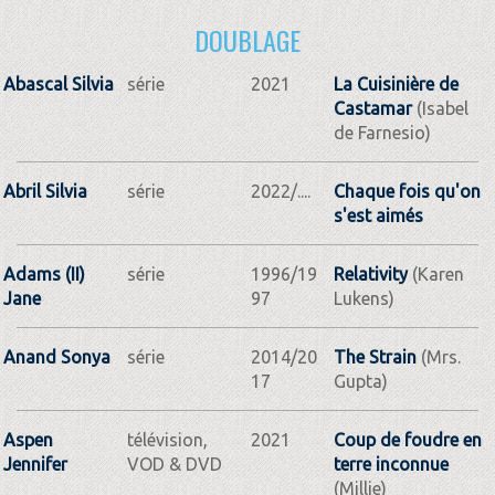
DOUBLAGE
Abascal Silvia
série
2021
La Cuisinière de
Castamar
(Isabel
de Farnesio)
Abril Silvia
série
2022/....
Chaque fois qu'on
s'est aimés
Adams (II)
série
1996/19
Relativity
(Karen
Jane
97
Lukens)
Anand Sonya
série
2014/20
The Strain
(Mrs.
17
Gupta)
Aspen
télévision,
2021
Coup de foudre en
Jennifer
VOD & DVD
terre inconnue
(Millie)