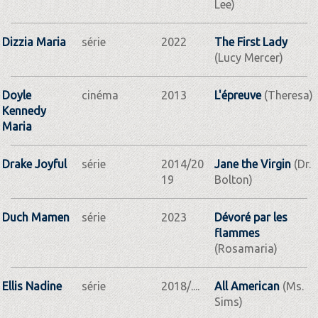
Lee)
Dizzia Maria
série
2022
The First Lady
(Lucy Mercer)
Doyle
cinéma
2013
L'épreuve
(Theresa)
Kennedy
Maria
Drake Joyful
série
2014/20
Jane the Virgin
(Dr.
19
Bolton)
Duch Mamen
série
2023
Dévoré par les
flammes
(Rosamaria)
Ellis Nadine
série
2018/....
All American
(Ms.
Sims)