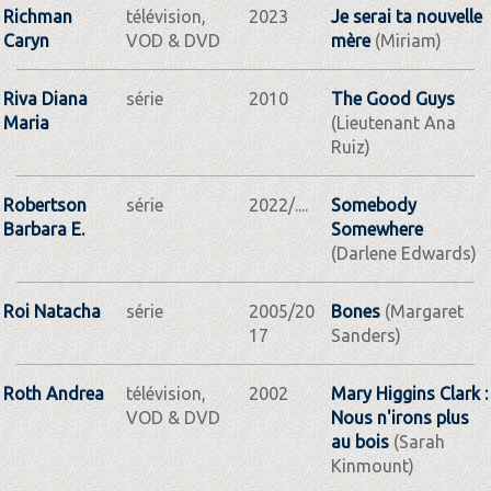
Richman
télévision,
2023
Je serai ta nouvelle
Caryn
VOD & DVD
mère
(Miriam)
Riva Diana
série
2010
The Good Guys
Maria
(Lieutenant Ana
Ruiz)
Robertson
série
2022/....
Somebody
Barbara E.
Somewhere
(Darlene Edwards)
Roi Natacha
série
2005/20
Bones
(Margaret
17
Sanders)
Roth Andrea
télévision,
2002
Mary Higgins Clark :
VOD & DVD
Nous n'irons plus
au bois
(Sarah
Kinmount)