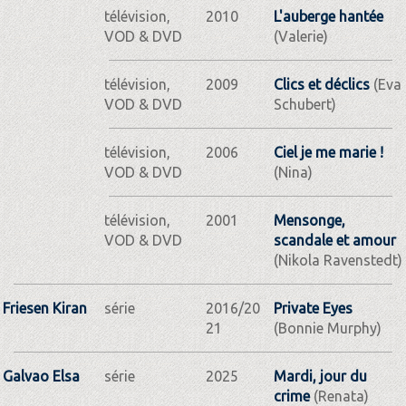
télévision,
2010
L'auberge hantée
VOD & DVD
(Valerie)
télévision,
2009
Clics et déclics
(Eva
VOD & DVD
Schubert)
télévision,
2006
Ciel je me marie !
VOD & DVD
(Nina)
télévision,
2001
Mensonge,
VOD & DVD
scandale et amour
(Nikola Ravenstedt)
Friesen Kiran
série
2016/20
Private Eyes
21
(Bonnie Murphy)
Galvao Elsa
série
2025
Mardi, jour du
crime
(Renata)