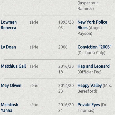
(Inspecteur
Ramirez)
Lowman
série
1993/20
New York Police
Rebecca
05
Blues
(Angela
Payson)
Ly Doan
série
2006
Conviction "2006"
(Dr. Linda Culp)
Matthius Gail
série
2016/20
Hap and Leonard
18
(Officier Peg)
May Olwen
série
2014/20
Happy Valley
(Mrs.
23
Beresford)
McIntosh
série
2016/20
Private Eyes
(Dr.
Yanna
21
Thomas)