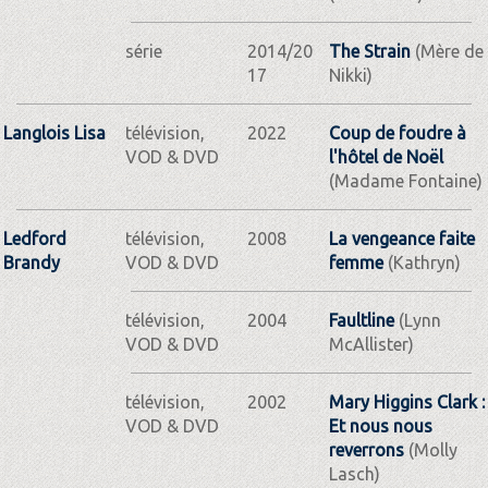
série
2014/20
The Strain
(Mère de
17
Nikki)
Langlois Lisa
télévision,
2022
Coup de foudre à
VOD & DVD
l'hôtel de Noël
(Madame Fontaine)
Ledford
télévision,
2008
La vengeance faite
Brandy
VOD & DVD
femme
(Kathryn)
télévision,
2004
Faultline
(Lynn
VOD & DVD
McAllister)
télévision,
2002
Mary Higgins Clark :
VOD & DVD
Et nous nous
reverrons
(Molly
Lasch)