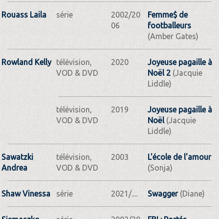
Rouass Laila
série
2002/20
Femme$ de
06
footballeurs
(Amber Gates)
Rowland Kelly
télévision,
2020
Joyeuse pagaille à
VOD & DVD
Noël 2
(Jacquie
Liddle)
télévision,
2019
Joyeuse pagaille à
VOD & DVD
Noël
(Jacquie
Liddle)
Sawatzki
télévision,
2003
L'école de l'amour
Andrea
VOD & DVD
(Sonja)
Shaw Vinessa
série
2021/....
Swagger
(Diane)