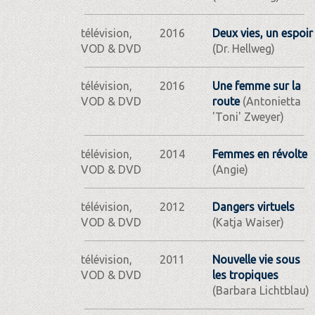
télévision,
2016
Deux vies, un espoir
VOD & DVD
(Dr. Hellweg)
télévision,
2016
Une femme sur la
VOD & DVD
route
(Antonietta
'Toni' Zweyer)
télévision,
2014
Femmes en révolte
VOD & DVD
(Angie)
télévision,
2012
Dangers virtuels
VOD & DVD
(Katja Waiser)
télévision,
2011
Nouvelle vie sous
VOD & DVD
les tropiques
(Barbara Lichtblau)