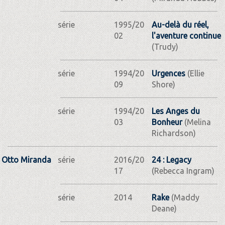
série
1995/20
Au-delà du réel,
02
l'aventure continue
(Trudy)
série
1994/20
Urgences
(Ellie
09
Shore)
série
1994/20
Les Anges du
03
Bonheur
(Melina
Richardson)
Otto Miranda
série
2016/20
24 : Legacy
17
(Rebecca Ingram)
série
2014
Rake
(Maddy
Deane)