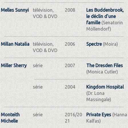
Melles Sunnyi
télévision,
2008
Les Buddenbrook,
VOD & DVD
le déclin d'une
famille
(Senatorin
Möllendorf)
Millan Natalia
télévision,
2006
Spectre
(Moira)
VOD & DVD
Miller Sherry
série
2007
The Dresden Files
(Monica Cutler)
série
2004
Kingdom Hospital
(Dr. Lona
Massingale)
Monteith
série
2016/20
Private Eyes
(Hanna
Michelle
21
Kalfas)