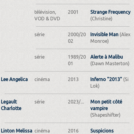
télévision,
2001
Strange Frequency
VOD & DVD
(Christine)
série
2000/20
Invisible Man
(Alex
02
Monroe)
série
1989/20
Alerte à Malibu
01
(Dawn Masterton)
Lee Angelica
cinéma
2013
Inferno "2013"
(Si
Lok)
Legault
série
2023/....
Mon petit côté
Charlotte
vampire
(Shapeshifter)
Linton Melissa
cinéma
2016
Suspicions