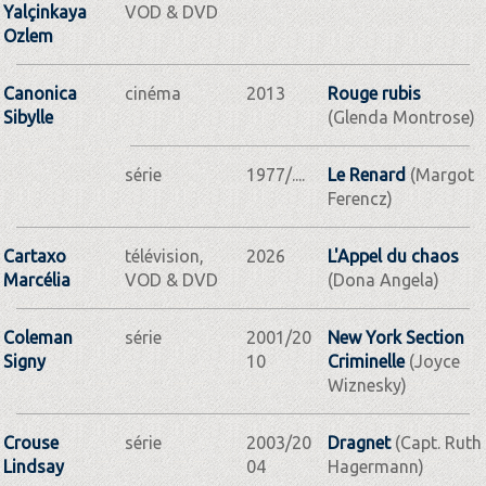
Yalçinkaya
VOD & DVD
Ozlem
Canonica
cinéma
2013
Rouge rubis
Sibylle
(Glenda Montrose)
série
1977/....
Le Renard
(Margot
Ferencz)
Cartaxo
télévision,
2026
L'Appel du chaos
Marcélia
VOD & DVD
(Dona Angela)
Coleman
série
2001/20
New York Section
Signy
10
Criminelle
(Joyce
Wiznesky)
Crouse
série
2003/20
Dragnet
(Capt. Ruth
Lindsay
04
Hagermann)