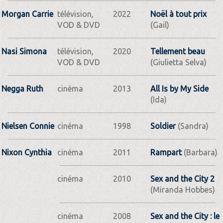
Morgan Carrie
télévision,
2022
Noël à tout prix
VOD & DVD
(Gail)
Nasi Simona
télévision,
2020
Tellement beau
VOD & DVD
(Giulietta Selva)
Negga Ruth
cinéma
2013
All Is by My Side
(Ida)
Nielsen Connie
cinéma
1998
Soldier
(Sandra)
Nixon Cynthia
cinéma
2011
Rampart
(Barbara)
cinéma
2010
Sex and the City 2
(Miranda Hobbes)
cinéma
2008
Sex and the City : le