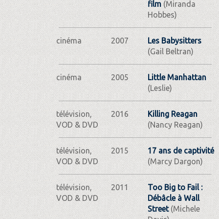
film
(Miranda
Hobbes)
cinéma
2007
Les Babysitters
(Gail Beltran)
cinéma
2005
Little Manhattan
(Leslie)
télévision,
2016
Killing Reagan
VOD & DVD
(Nancy Reagan)
télévision,
2015
17 ans de captivité
VOD & DVD
(Marcy Dargon)
télévision,
2011
Too Big to Fail :
VOD & DVD
Débâcle à Wall
Street
(Michele