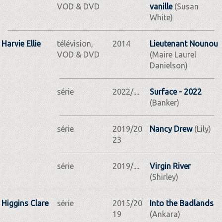
VOD & DVD
vanille
(Susan
White)
Harvie Ellie
télévision,
2014
Lieutenant Nounou
VOD & DVD
(Maire Laurel
Danielson)
série
2022/....
Surface - 2022
(Banker)
série
2019/20
Nancy Drew
(Lily)
23
série
2019/....
Virgin River
(Shirley)
Higgins Clare
série
2015/20
Into the Badlands
19
(Ankara)