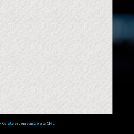
Ce site est enregistré à la CNIL