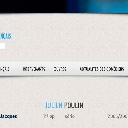
ANÇAIS
INTERVENANTS
ŒUVRES
ACTUALITÉS DES COMÉDIENS
JULIEN
POULIN
 Jacques
27 ép.
série
2005/200