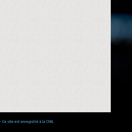
Ce site est enregistré à la CNIL