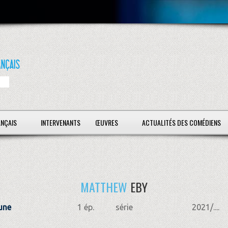
ANÇAIS
INTERVENANTS
ŒUVRES
ACTUALITÉS DES COMÉDIENS
MATTHEW
EBY
une
1 ép.
série
2021/....