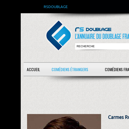
RSDOUBLAGE
ACCUEIL
COMÉDIENS ÉTRANGERS
COMÉDIENS FR
Carmes R