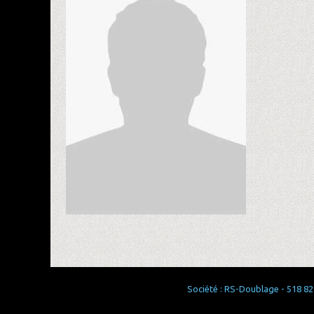
Société : RS-Doublage - 518 829