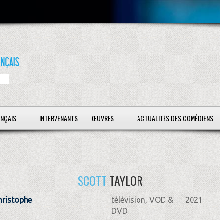
ANÇAIS
INTERVENANTS
ŒUVRES
ACTUALITÉS DES COMÉDIENS
SCOTT
TAYLOR
hristophe
télévision, VOD &
2021
DVD