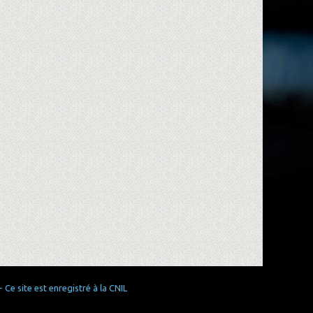
Ce site est enregistré à la CNIL