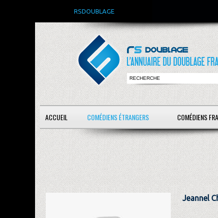
RSDOUBLAGE
ACCUEIL
COMÉDIENS ÉTRANGERS
COMÉDIENS FR
Jeannel C