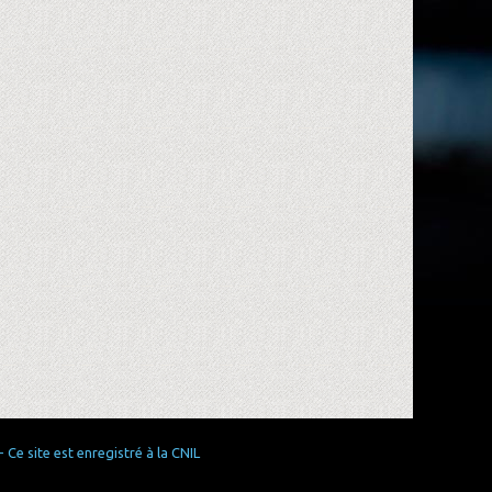
Ce site est enregistré à la CNIL