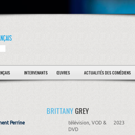
ANÇAIS
INTERVENANTS
ŒUVRES
ACTUALITÉS DES COMÉDIENS
BRITTANY
GREY
ent Perrine
télévision, VOD &
2023
DVD