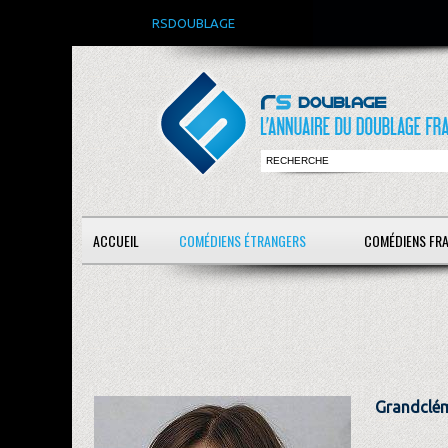
RSDOUBLAGE
ACCUEIL
COMÉDIENS ÉTRANGERS
COMÉDIENS FR
Grandclém