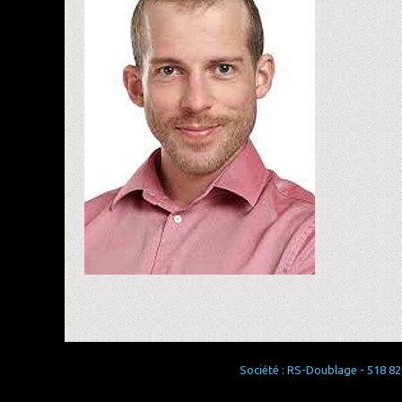
Société : RS-Doublage - 518 829