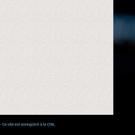
Ce site est enregistré à la CNIL