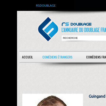
RSDOUBLAGE
ACCUEIL
COMÉDIENS ÉTRANGERS
COMÉDIENS FR
Guingand 