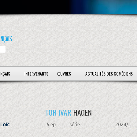
ANÇAIS
INTERVENANTS
ŒUVRES
ACTUALITÉS DES COMÉDIENS
TOR IVAR
HAGEN
Loïc
6 ép.
série
2024/....