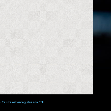
Ce site est enregistré à la CNIL