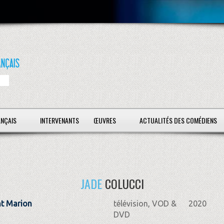
ANÇAIS
INTERVENANTS
ŒUVRES
ACTUALITÉS DES COMÉDIENS
JADE
COLUCCI
nt Marion
télévision, VOD &
2020
DVD