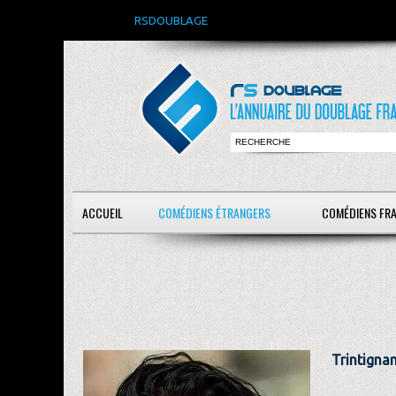
RSDOUBLAGE
ACCUEIL
COMÉDIENS ÉTRANGERS
COMÉDIENS FR
Trintigna