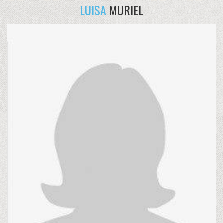
LUISA
MURIEL