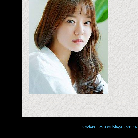
Société : RS-Doublage - 518 829