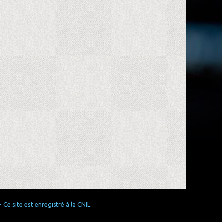
Ce site est enregistré à la CNIL