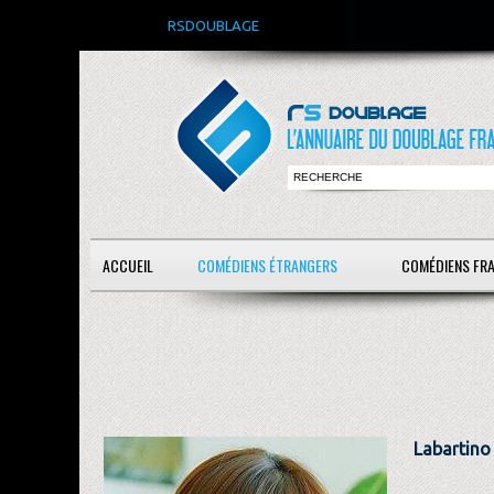
RSDOUBLAGE
ACCUEIL
COMÉDIENS ÉTRANGERS
COMÉDIENS FR
Labartino