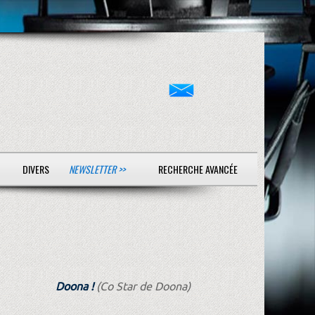
DIVERS
NEWSLETTER >>
RECHERCHE AVANCÉE
Doona !
(Co Star de Doona)