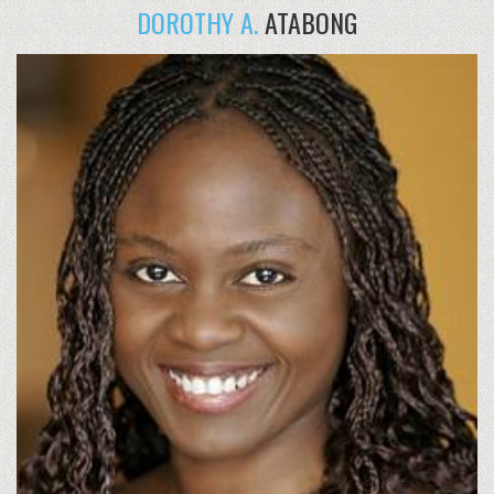
DOROTHY A.
ATABONG