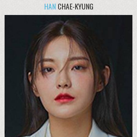
HAN
CHAE-KYUNG