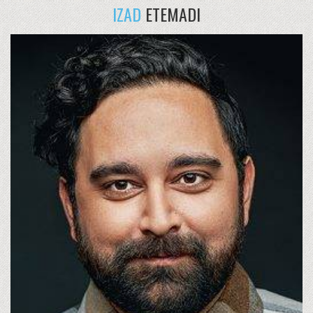
IZAD
ETEMADI