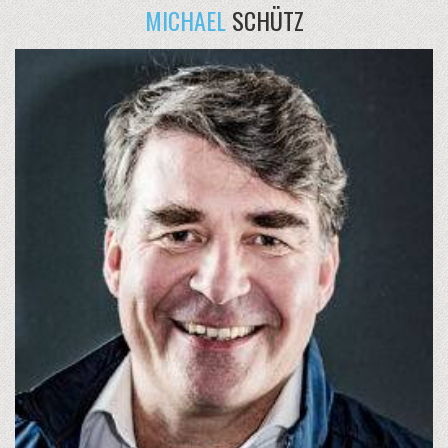
MICHAEL
SCHÜTZ