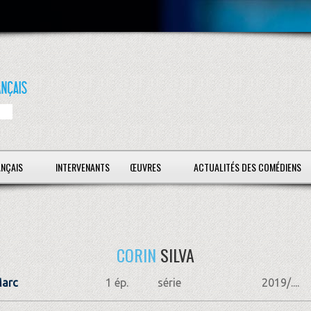
ANÇAIS
INTERVENANTS
ŒUVRES
ACTUALITÉS DES COMÉDIENS
CORIN
SILVA
Marc
1 ép.
série
2019/....