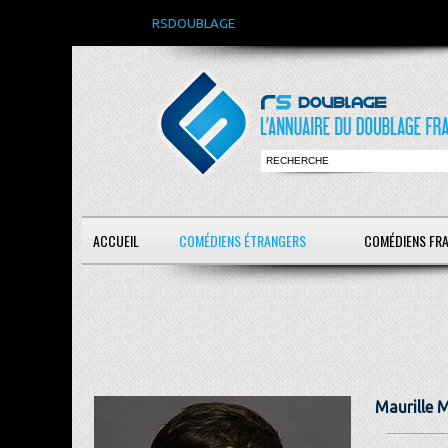
RSDOUBLAGE
ACCUEIL
COMÉDIENS ÉTRANGERS
COMÉDIENS FR
Maurille 