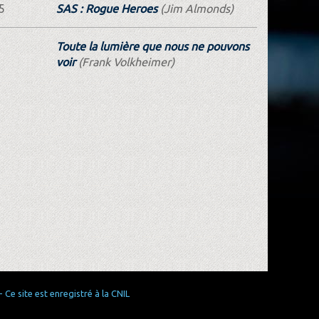
5
SAS : Rogue Heroes
(Jim Almonds)
Toute la lumière que nous ne pouvons
voir
(Frank Volkheimer)
Ce site est enregistré à la CNIL