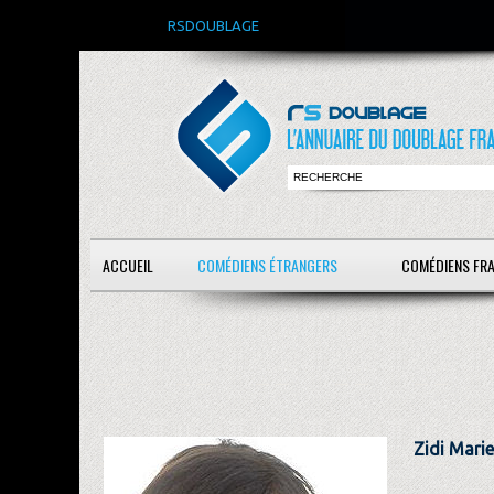
RSDOUBLAGE
ACCUEIL
COMÉDIENS ÉTRANGERS
COMÉDIENS FR
Zidi Marie