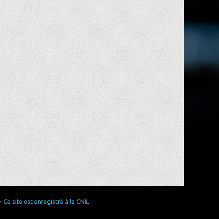
Ce site est enregistré à la CNIL