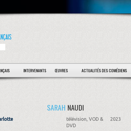
ANÇAIS
INTERVENANTS
ŒUVRES
ACTUALITÉS DES COMÉDIENS
SARAH
NAUDI
arlotte
télévision, VOD &
2023
DVD