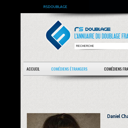
RSDOUBLAGE
ACCUEIL
COMÉDIENS ÉTRANGERS
COMÉDIENS FR
Daniel Ch