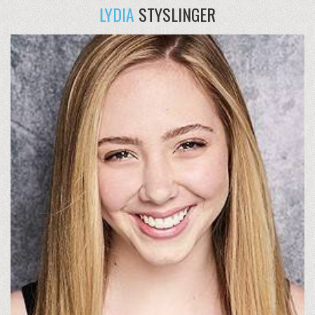
LYDIA
STYSLINGER