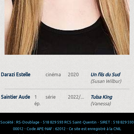
Darazi Estelle
cinéma
2020
Un fils du Sud
(Susan Wilbur)
Saintier Aude
1
série
2022/....
Tulsa King
ép.
(Vanessa)
Société : RS-Doublage - 518 829 593 RCS Saint-Quentin - SIRET : 518 829 593
00012 - Code APE-NAF : 62012 - Ce site est enregistré à la CNIL