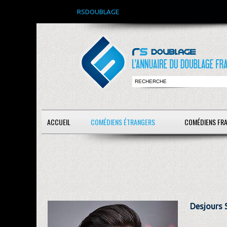
RSDOUBLAGE
ACCUEIL
COMÉDIENS ÉTRANGERS
COMÉDIENS FR
Desjours 