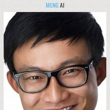
MENG
AI