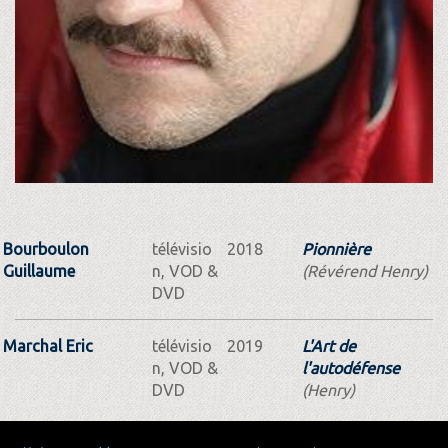
Bourboulon
télévisio
2018
Pionnière
Guillaume
n, VOD &
(Révérend Henry)
DVD
Marchal Eric
télévisio
2019
L'Art de
n, VOD &
l'autodéfense
DVD
(Henry)