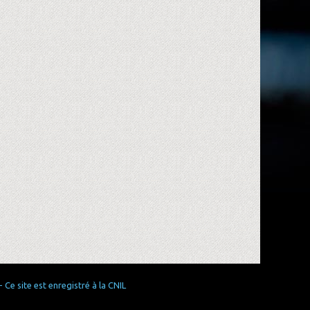
Ce site est enregistré à la CNIL