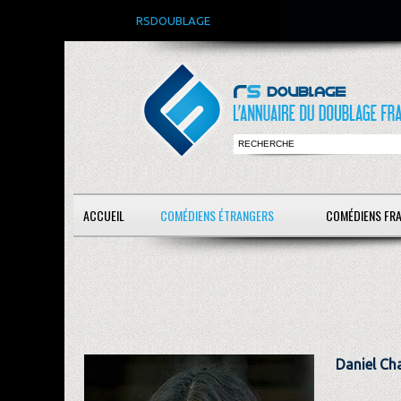
RSDOUBLAGE
ACCUEIL
COMÉDIENS ÉTRANGERS
COMÉDIENS FR
Daniel Ch