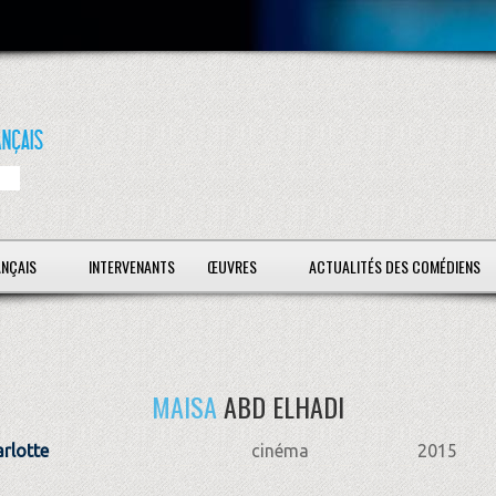
ANÇAIS
INTERVENANTS
ŒUVRES
ACTUALITÉS DES COMÉDIENS
MAISA
ABD ELHADI
arlotte
cinéma
2015