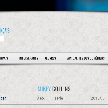
ANÇAIS
INTERVENANTS
ŒUVRES
ACTUALITÉS DES COMÉDIENS
MIKEY
COLLINS
scar
9 ép.
série
2018/....