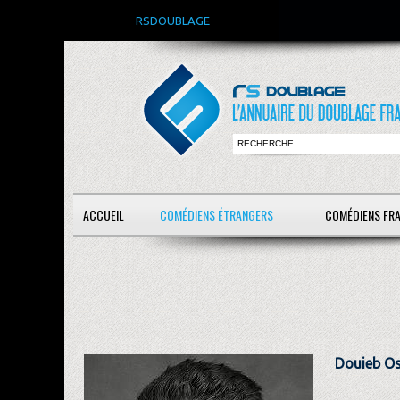
RSDOUBLAGE
ACCUEIL
COMÉDIENS ÉTRANGERS
COMÉDIENS FR
Douieb O