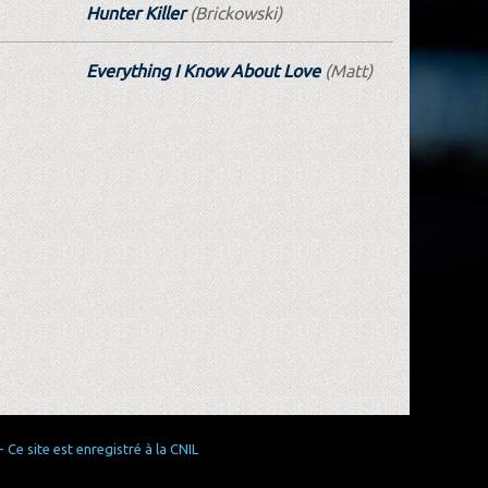
Hunter Killer
(Brickowski)
Everything I Know About Love
(Matt)
Ce site est enregistré à la CNIL