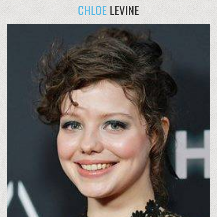
CHLOE
LEVINE