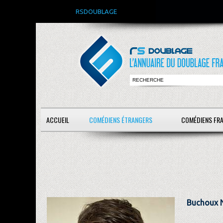
RSDOUBLAGE
ACCUEIL
COMÉDIENS ÉTRANGERS
COMÉDIENS FR
Buchoux N