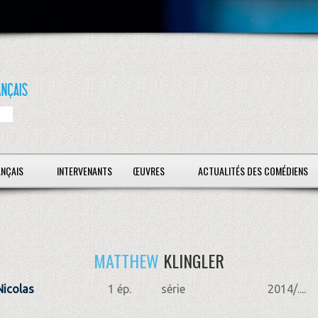
ANÇAIS
INTERVENANTS
ŒUVRES
ACTUALITÉS DES COMÉDIENS
MATTHEW
KLINGLER
icolas
1 ép.
série
2014/....