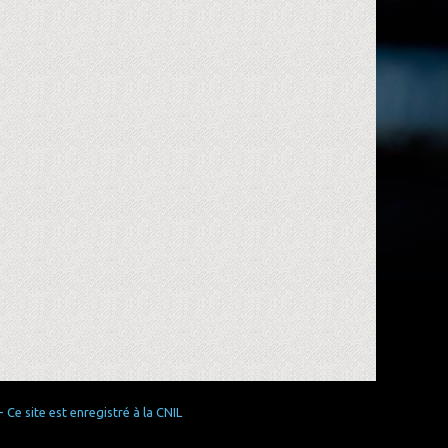
Ce site est enregistré à la CNIL