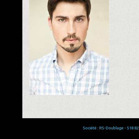
Société : RS-Doublage - 518 829