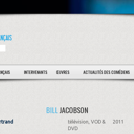
ANÇAIS
INTERVENANTS
ŒUVRES
ACTUALITÉS DES COMÉDIENS
BILL
JACOBSON
ertrand
télévision, VOD &
2011
DVD