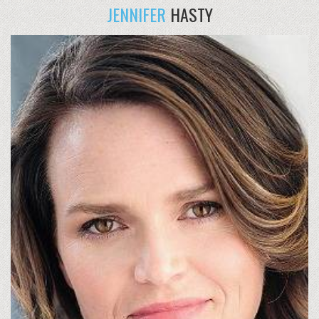
JENNIFER
HASTY